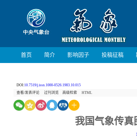
首页
简介
影响因子
投稿征稿
DOI:
10.7519/j.issn.1000-0526.1983.10.015
查看/发表评论
过刊浏览
高级检索
HTML
我国气象传真