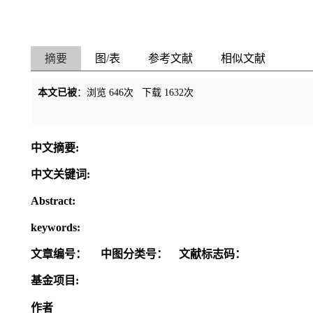
摘要
图/表
参考文献
相似文献
本文已被
：浏览
646
次 下载
1632
次
中文摘要:
中文关键词:
Abstract:
keywords:
文章编号：
中图分类号：
文献标志码：
基金项目:
作者