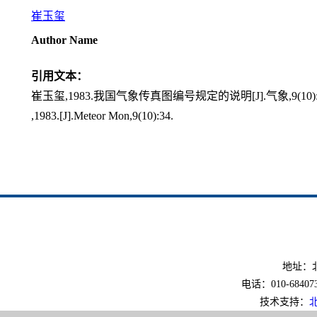
崔玉玺
Author Name
引用文本：
崔玉玺,1983.我国气象传真图编号规定的说明[J].气象,9(10):
,1983.[J].Meteor Mon,9(10):34.
地址：北
电话：010-6840733
技术支持：