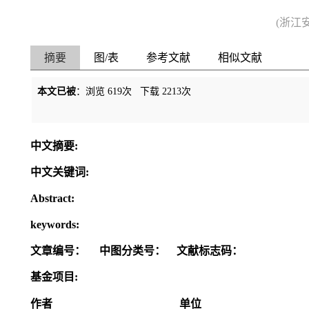
(浙江
摘要
图/表
参考文献
相似文献
本文已被
：浏览
619
次 下载
2213
次
中文摘要:
中文关键词:
Abstract:
keywords:
文章编号：
中图分类号：
文献标志码：
基金项目:
作者
单位