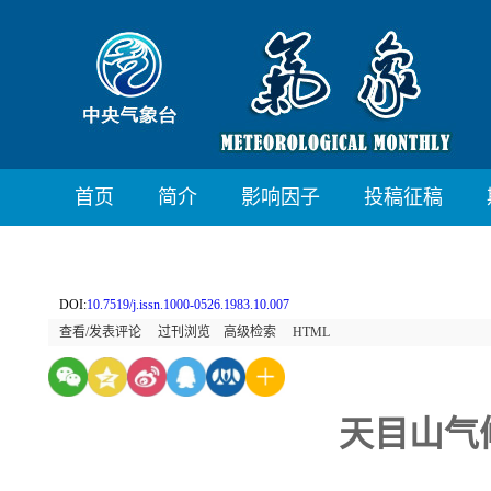
首页
简介
影响因子
投稿征稿
DOI:
10.7519/j.issn.1000-0526.1983.10.007
查看/发表评论
过刊浏览
高级检索
HTML
天目山气