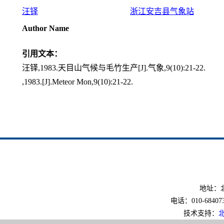
汪铎
浙江安吉县气象站
Author Name
引用文本：
汪铎,1983.天目山气候与毛竹生产[J].气象,9(10):21-22.
,1983.[J].Meteor Mon,9(10):21-22.
地址：北
电话：010-6840733
技术支持：