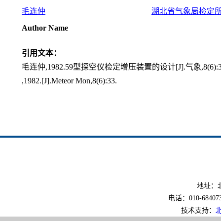
毛连仲
湖北省气象局检定
Author Name
引用文本：
毛连仲,1982.59型探空仪检定增压装置的设计[J].气象,8(6):3
,1982.[J].Meteor Mon,8(6):33.
地址：北
电话：010-6840733
技术支持：