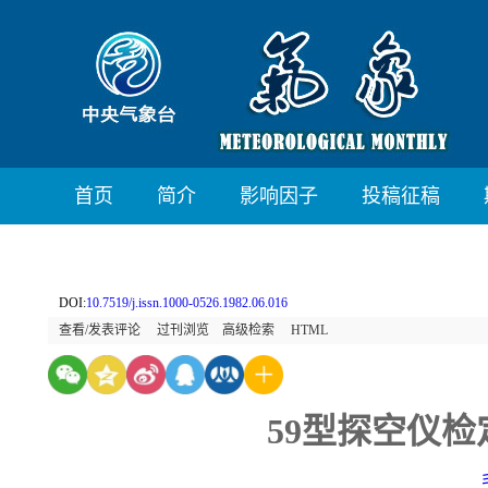
首页
简介
影响因子
投稿征稿
DOI:
10.7519/j.issn.1000-0526.1982.06.016
查看/发表评论
过刊浏览
高级检索
HTML
59型探空仪