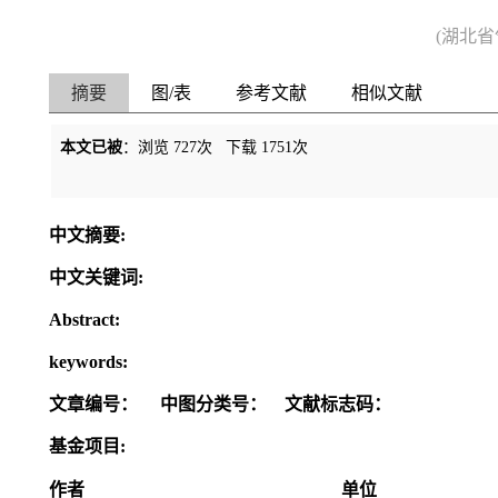
(湖北
摘要
图/表
参考文献
相似文献
本文已被
：浏览
727
次 下载
1751
次
中文摘要:
中文关键词:
Abstract:
keywords:
文章编号：
中图分类号：
文献标志码：
基金项目:
作者
单位