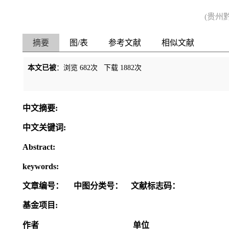
(贵州
摘要
图/表
参考文献
相似文献
本文已被
：浏览
682
次 下载
1882
次
中文摘要:
中文关键词:
Abstract:
keywords:
文章编号：
中图分类号：
文献标志码：
基金项目:
作者
单位