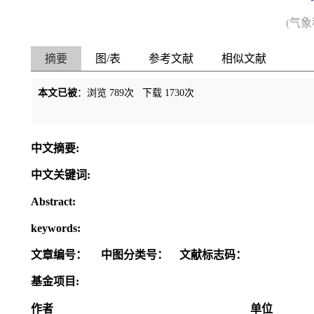
(气
摘要
图/表
参考文献
相似文献
本文已被
：浏览
789
次 下载
1730
次
中文摘要:
中文关键词:
Abstract:
keywords:
文章编号：
中图分类号：
文献标志码：
基金项目:
作者
单位