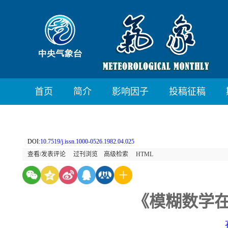
首页
简介
影响因子
投稿征稿
DOI:
10.7519/j.issn.1000-0526.1982.04.025
查看/发表评论
过刊浏览
高级检索
HTML
《模糊数学