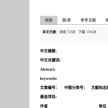
摘要
图/表
参考文献
本文已被
：浏览
723
次 下载
1745
次
中文摘要:
中文关键词:
Abstract:
keywords:
文章编号：
中图分类号：
文献标志
基金项目:
作者
单位