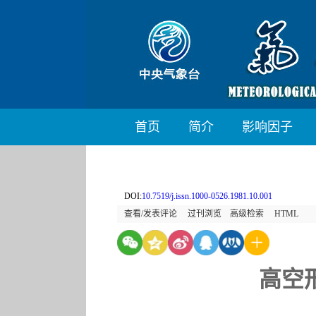
首页
简介
影响因子
DOI:
10.7519/j.issn.1000-0526.1981.10.001
查看/发表评论
过刊浏览
高级检索
HTML
高空