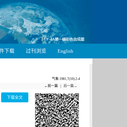
件下载
过刊浏览
English
气象:1981,7(10):2-4
←前一篇 |
后一篇→
下载全文