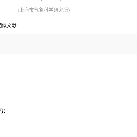
(上海市气象科学研究所)
相似文献
码：