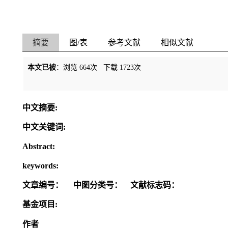
摘要
图/表
参考文献
相似文献
本文已被
：浏览
664
次 下载
1723
次
中文摘要:
中文关键词:
Abstract:
keywords:
文章编号：
中图分类号：
文献标志码：
基金项目:
作者