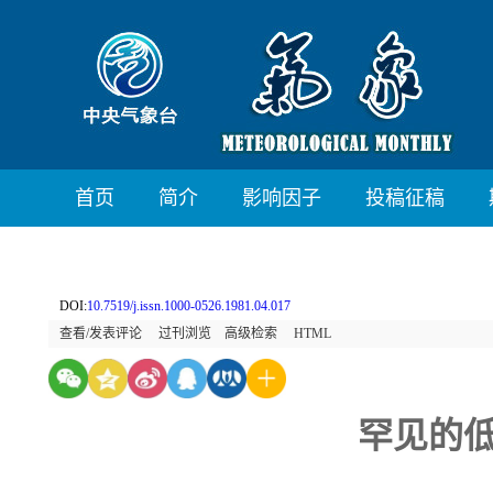
首页
简介
影响因子
投稿征稿
DOI:
10.7519/j.issn.1000-0526.1981.04.017
查看/发表评论
过刊浏览
高级检索
HTML
罕见的