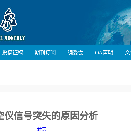
投稿征稿
期刊订阅
编委会
OA声明
文
空仪信号突失的原因分析
若夫