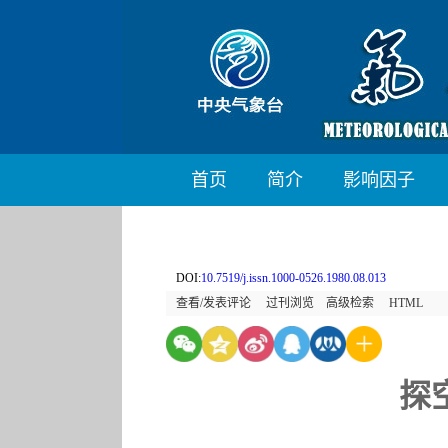
首页
简介
影响因子
DOI:
10.7519/j.issn.1000-0526.1980.08.013
查看/发表评论
过刊浏览
高级检索
HTML
探