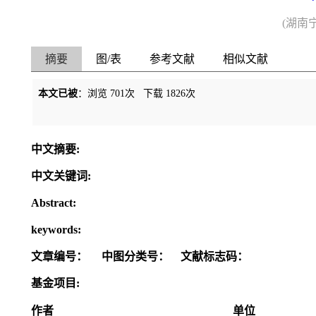
(湖南
摘要
图/表
参考文献
相似文献
本文已被
：浏览
701
次 下载
1826
次
中文摘要:
中文关键词:
Abstract:
keywords:
文章编号：
中图分类号：
文献标志码：
基金项目:
作者
单位