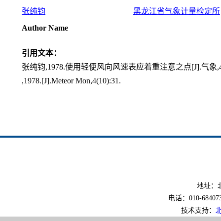
张纯钧
黑龙江省气象计量检定所
Author Name
引用文本：
张纯钧,1978.使用轻便风向风速表应着重注意之点[J].气象,4(10
,1978.[J].Meteor Mon,4(10):31.
地址：北
电话：010-6840733
技术支持：