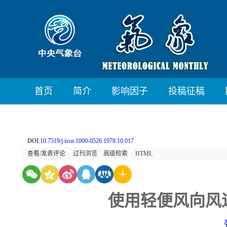
首页
简介
影响因子
投稿征稿
DOI:
10.7519/j.issn.1000-0526.1978.10.017
查看/发表评论
过刊浏览
高级检索
HTML
使用轻便风向风