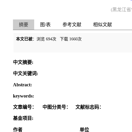
(黑龙江省
摘要
图/表
参考文献
相似文献
本文已被
：浏览
694
次 下载
1660
次
中文摘要:
中文关键词:
Abstract:
keywords:
文章编号：
中图分类号：
文献标志码：
基金项目:
作者
单位