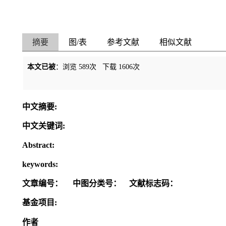
摘要
图/表
参考文献
相似文献
本文已被
：浏览
589
次 下载
1606
次
中文摘要:
中文关键词:
Abstract:
keywords:
文章编号：
中图分类号：
文献标志码：
基金项目:
作者