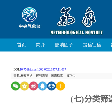
首页
简介
影响因子
投稿征稿
DOI:
10.7519/j.issn.1000-0526.1977.11.017
查看/发表评论
过刊浏览
高级检索
HTML
(七)分类