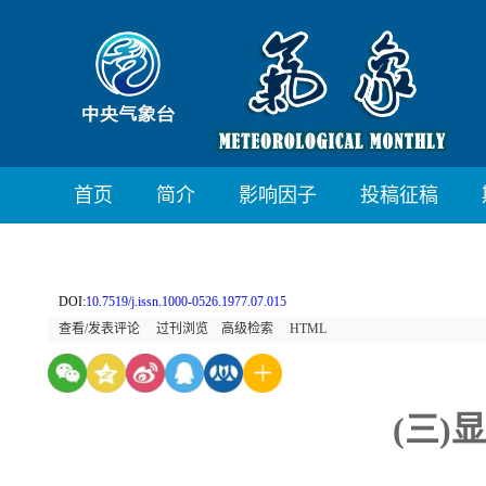
首页
简介
影响因子
投稿征稿
DOI:
10.7519/j.issn.1000-0526.1977.07.015
查看/发表评论
过刊浏览
高级检索
HTML
(三)