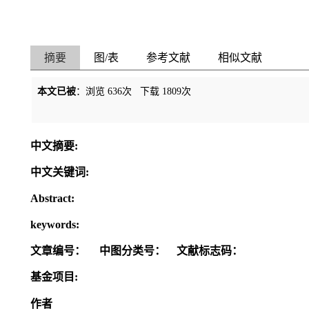
摘要
图/表
参考文献
相似文献
本文已被
：浏览
636
次 下载
1809
次
中文摘要:
中文关键词:
Abstract:
keywords:
文章编号：
中图分类号：
文献标志码：
基金项目:
作者