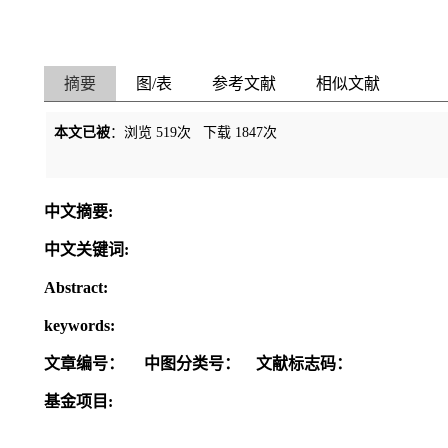
摘要
图/表
参考文献
相似文献
本文已被
：浏览
519
次 下载
1847
次
中文摘要:
中文关键词:
Abstract:
keywords:
文章编号：
中图分类号：
文献标志码：
基金项目: