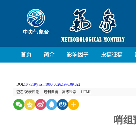
首页
简介
影响因子
投稿征稿
DOI:
10.7519/j.issn.1000-0526.1976.09.022
查看/发表评论
过刊浏览
高级检索
HTML
哨组