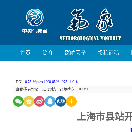
首页
简介
影响因子
投稿征稿
DOI:
10.7519/j.issn.1000-0526.1975.11.018
查看/发表评论
过刊浏览
高级检索
HTML
上海市县站