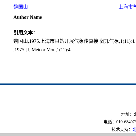
魏国山
上海市
Author Name
引用文本：
魏国山,1975.上海市县站开展气象传真接收[J].气象,1(11):4.
,1975.[J].Meteor Mon,1(11):4.
地址：北
电话：010-6840733
技术支持：