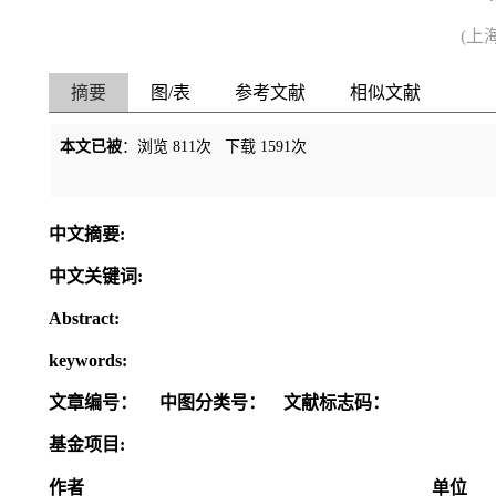
(上
摘要
图/表
参考文献
相似文献
本文已被
：浏览
811
次 下载
1591
次
中文摘要:
中文关键词:
Abstract:
keywords:
文章编号：
中图分类号：
文献标志码：
基金项目:
作者
单位