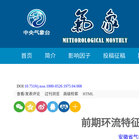
首页
简介
影响因子
投稿征稿
DOI:
10.7519/j.issn.1000-0526.1975.04.008
查看/发表评论
过刊浏览
高级检索
HTML
前期环流特
安徽省气