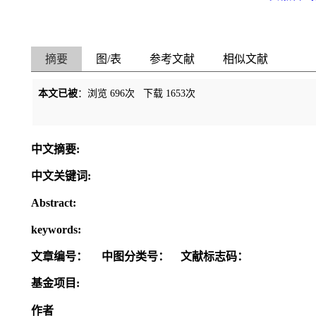
摘要
图/表
参考文献
相似文献
本文已被
：浏览
696
次 下载
1653
次
中文摘要:
中文关键词:
Abstract:
keywords:
文章编号：
中图分类号：
文献标志码：
基金项目:
作者