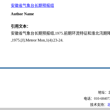
安徽省气象台长期预报组
Author Name
引用文本：
安徽省气象台长期预报组,1975.前期环流特征和淮北汛期降水[J].气
,1975.[J].Meteor Mon,1(4):23-24.
地址：北
电话：010-6840733
技术支持：