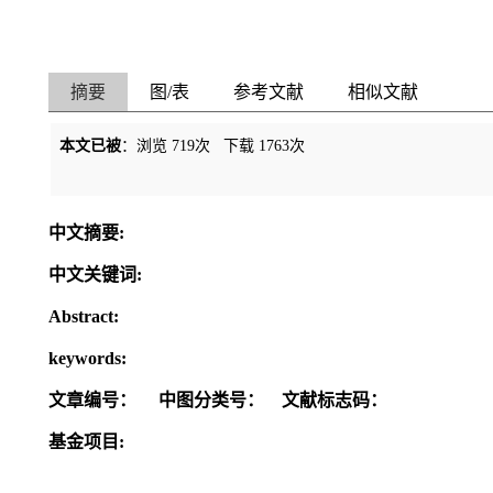
摘要
图/表
参考文献
相似文献
本文已被
：浏览
719
次 下载
1763
次
中文摘要:
中文关键词:
Abstract:
keywords:
文章编号：
中图分类号：
文献标志码：
基金项目: