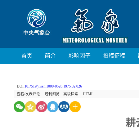
首页
简介
影响因子
投稿征稿
DOI:
10.7519/j.issn.1000-0526.1975.02.026
查看/发表评论
过刊浏览
高级检索
HTML
耕