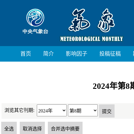
首页
简介
影响因子
投稿征稿
2024年第
浏览其它刊期: