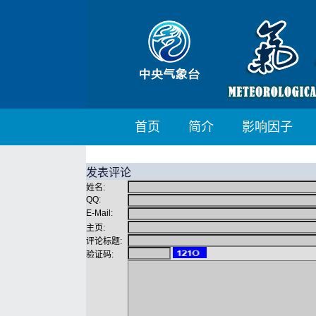
首页
简介
影响因子
发表评论
姓名:
QQ:
E-Mail:
主页:
评论标题:
验证码: