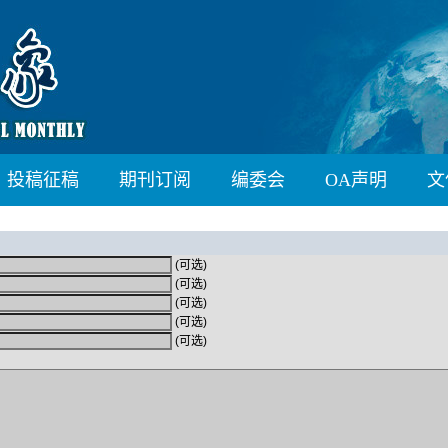
投稿征稿
期刊订阅
编委会
OA声明
文
(可选)
(可选)
(可选)
(可选)
(可选)