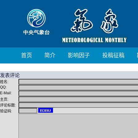
首页
简介
影响因子
投稿征稿
发表评论
姓名:
QQ:
E-Mail:
主页:
评论标题:
验证码: