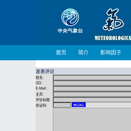
首页
简介
影响因子
发表评论
姓名:
QQ:
E-Mail:
主页:
评论标题:
验证码: