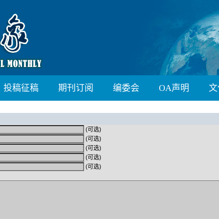
投稿征稿
期刊订阅
编委会
OA声明
文
(可选)
(可选)
(可选)
(可选)
(可选)