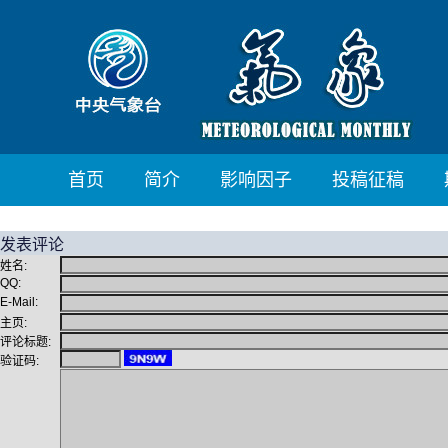
首页
简介
影响因子
投稿征稿
发表评论
姓名:
QQ:
E-Mail:
主页:
评论标题:
验证码: