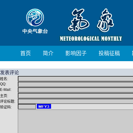
首页
简介
影响因子
投稿征稿
发表评论
姓名:
QQ:
E-Mail:
主页:
评论标题:
验证码: