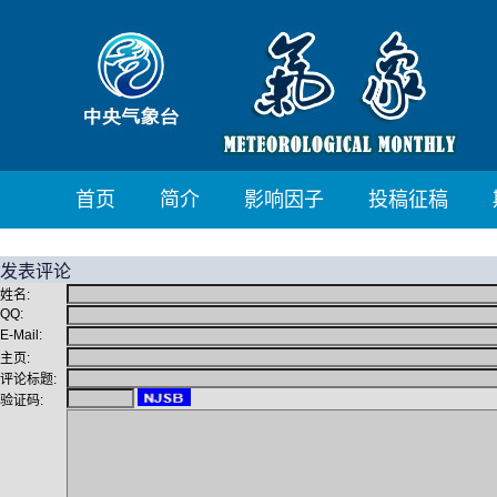
首页
简介
影响因子
投稿征稿
发表评论
姓名:
QQ:
E-Mail:
主页:
评论标题:
验证码: