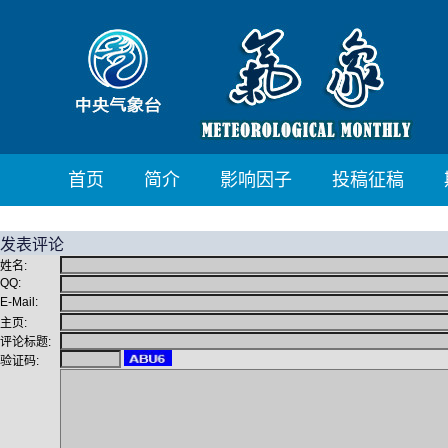
首页
简介
影响因子
投稿征稿
发表评论
姓名:
QQ:
E-Mail:
主页:
评论标题:
验证码: