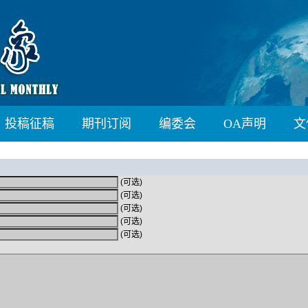
投稿征稿
期刊订阅
编委会
OA声明
文
(可选)
(可选)
(可选)
(可选)
(可选)