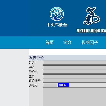
首页
简介
影响因子
发表评论
姓名:
QQ:
E-Mail:
主页:
评论标题:
验证码: