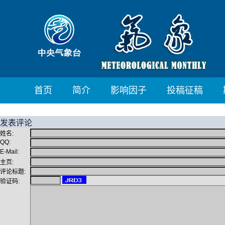
首页
简介
影响因子
投稿征稿
发表评论
姓名:
QQ:
E-Mail:
主页:
评论标题:
验证码: