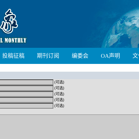
投稿征稿
期刊订阅
编委会
OA声明
文
(可选)
(可选)
(可选)
(可选)
(可选)