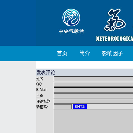
首页
简介
影响因子
发表评论
姓名:
QQ:
E-Mail:
主页:
评论标题:
验证码: