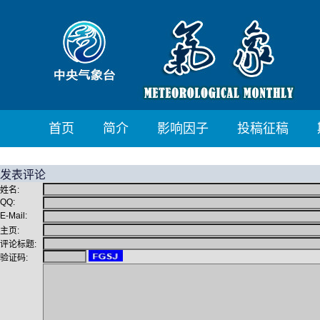
首页
简介
影响因子
投稿征稿
发表评论
姓名:
QQ:
E-Mail:
主页:
评论标题:
验证码: