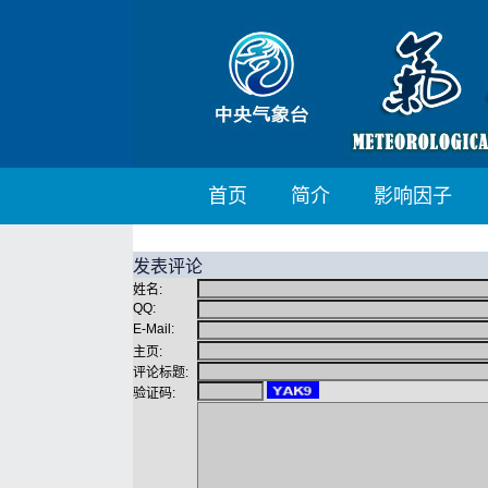
首页
简介
影响因子
发表评论
姓名:
QQ:
E-Mail:
主页:
评论标题:
验证码: