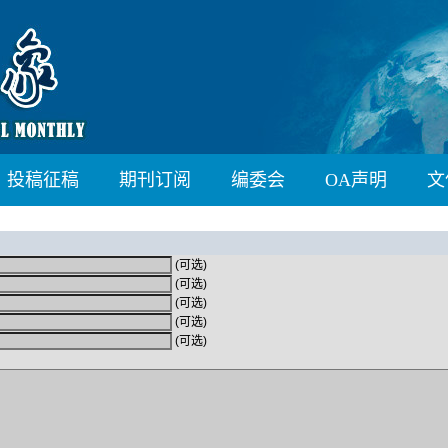
投稿征稿
期刊订阅
编委会
OA声明
文
(可选)
(可选)
(可选)
(可选)
(可选)