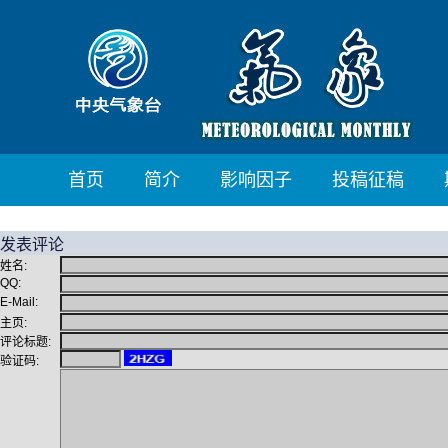
首页
简介
影响因子
投稿征稿
发表评论
姓名:
QQ:
E-Mail:
主页:
评论标题:
验证码: