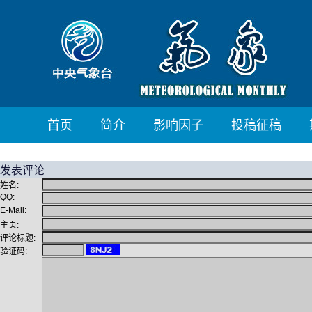
首页
简介
影响因子
投稿征稿
发表评论
姓名:
QQ:
E-Mail:
主页:
评论标题:
验证码: