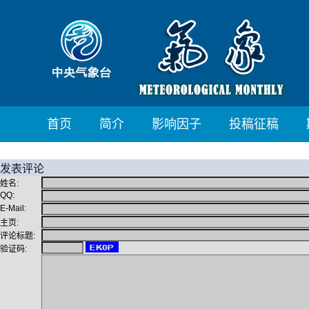
首页
简介
影响因子
投稿征稿
发表评论
姓名:
QQ:
E-Mail:
主页:
评论标题:
验证码: