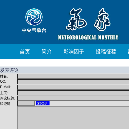
首页
简介
影响因子
投稿征稿
发表评论
姓名:
QQ:
E-Mail:
主页:
评论标题:
验证码: