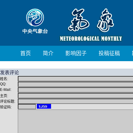
首页
简介
影响因子
投稿征稿
发表评论
姓名:
QQ:
E-Mail:
主页:
评论标题:
验证码: