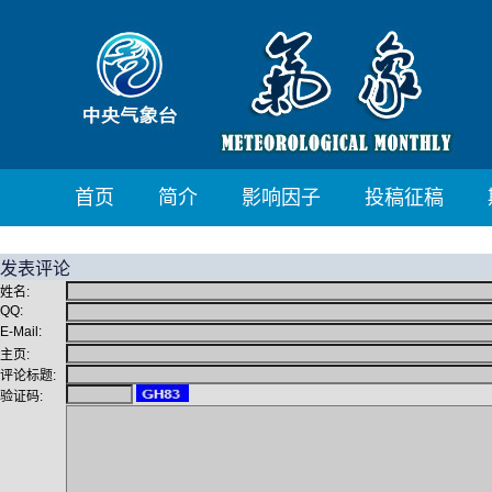
首页
简介
影响因子
投稿征稿
发表评论
姓名:
QQ:
E-Mail:
主页:
评论标题:
验证码: