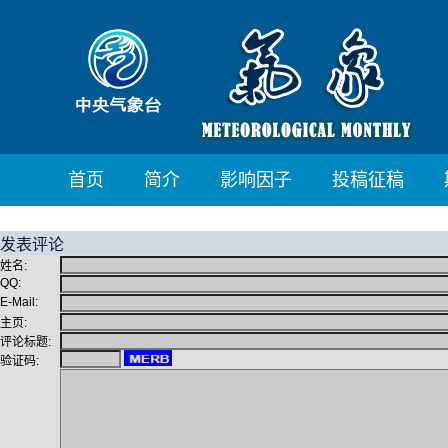
首页
简介
影响因子
投稿征稿
发表评论
姓名:
QQ:
E-Mail:
主页:
评论标题:
验证码: