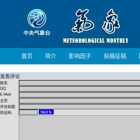
首页
简介
影响因子
投稿征稿
发表评论
姓名:
QQ:
E-Mail:
主页:
评论标题:
验证码: