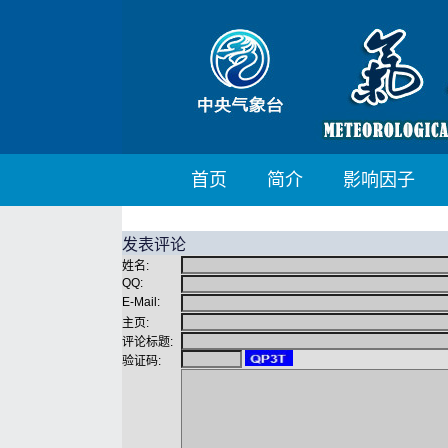
首页
简介
影响因子
发表评论
姓名:
QQ:
E-Mail:
主页:
评论标题:
验证码: