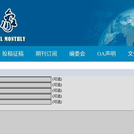
投稿征稿
期刊订阅
编委会
OA声明
文
(可选)
(可选)
(可选)
(可选)
(可选)