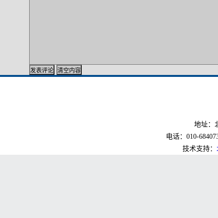
地址：北
电话：010-6840733
技术支持：