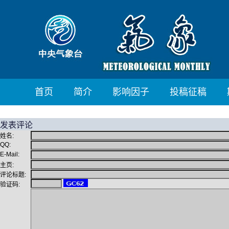
首页
简介
影响因子
投稿征稿
发表评论
姓名:
QQ:
E-Mail:
主页:
评论标题:
验证码: