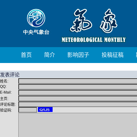
首页
简介
影响因子
投稿征稿
发表评论
姓名:
QQ:
E-Mail:
主页:
评论标题:
验证码: