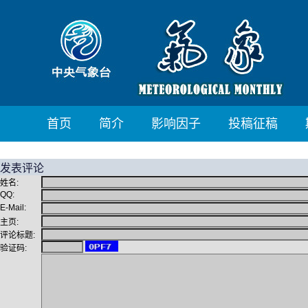
首页
简介
影响因子
投稿征稿
发表评论
姓名:
QQ:
E-Mail:
主页:
评论标题:
验证码: