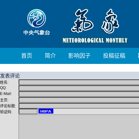
首页
简介
影响因子
投稿征稿
发表评论
姓名:
QQ:
E-Mail:
主页:
评论标题:
验证码: