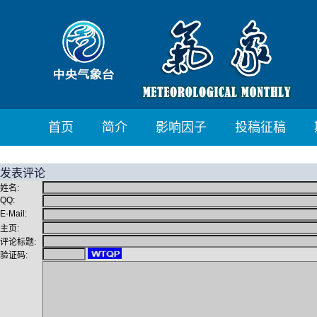
首页
简介
影响因子
投稿征稿
发表评论
姓名:
QQ:
E-Mail:
主页:
评论标题:
验证码: