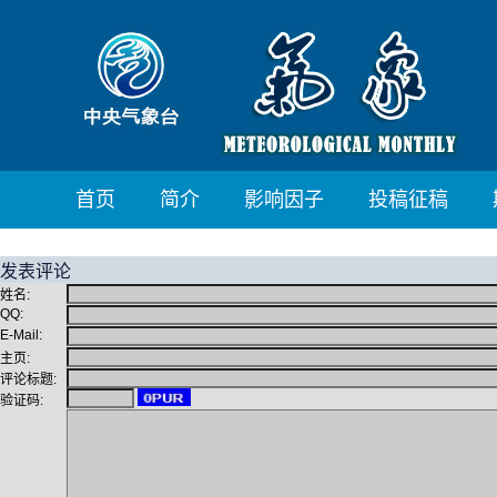
首页
简介
影响因子
投稿征稿
发表评论
姓名:
QQ:
E-Mail:
主页:
评论标题:
验证码: