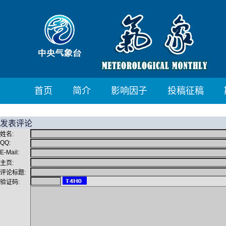
首页
简介
影响因子
投稿征稿
发表评论
姓名:
QQ:
E-Mail:
主页:
评论标题:
验证码: