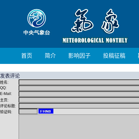
首页
简介
影响因子
投稿征稿
发表评论
姓名:
QQ:
E-Mail:
主页:
评论标题:
验证码: