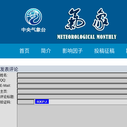
首页
简介
影响因子
投稿征稿
发表评论
姓名:
QQ:
E-Mail:
主页:
评论标题:
验证码: