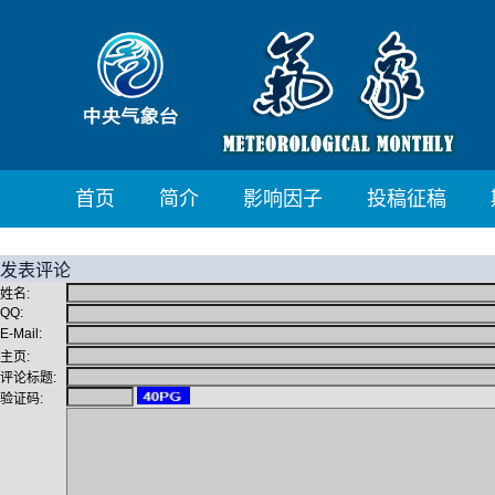
首页
简介
影响因子
投稿征稿
发表评论
姓名:
QQ:
E-Mail:
主页:
评论标题:
验证码: