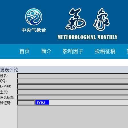
首页
简介
影响因子
投稿征稿
发表评论
姓名:
QQ:
E-Mail:
主页:
评论标题:
验证码: