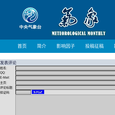
首页
简介
影响因子
投稿征稿
发表评论
姓名:
QQ:
E-Mail:
主页:
评论标题:
验证码: